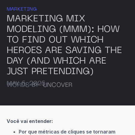
MARKETING
MARKETING MIX
MODELING (MMM): HOW
TO FIND OUT WHICH
HEROES ARE SAVING THE
DAY (AND WHICH ARE
JUST PRETENDING)
MAY 6, 2026
WORDS BY
UNCOVER
Você vai entender:
Por que métricas de cliques se tornaram