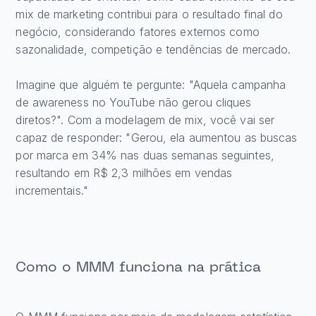
mix de marketing contribui para o resultado final do
negócio, considerando fatores externos como
sazonalidade, competição e tendências de mercado.
Imagine que alguém te pergunte: "Aquela campanha
de awareness no YouTube não gerou cliques
diretos?". Com a modelagem de mix, você vai ser
capaz de responder: "Gerou, ela aumentou as buscas
por marca em 34% nas duas semanas seguintes,
resultando em R$ 2,3 milhões em vendas
incrementais."
Como o MMM funciona na prática