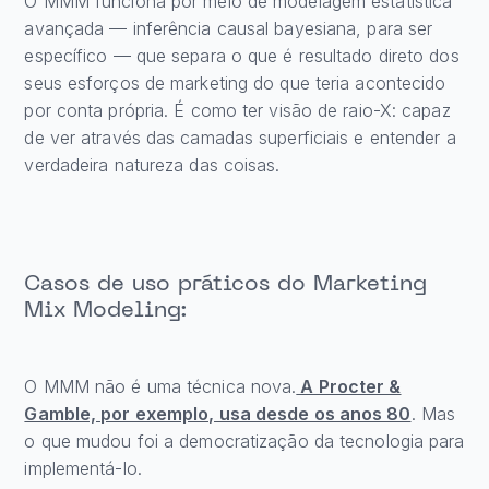
O MMM funciona por meio de modelagem estatística
avançada — inferência causal bayesiana, para ser
específico — que separa o que é resultado direto dos
seus esforços de marketing do que teria acontecido
por conta própria. É como ter visão de raio-X: capaz
de ver através das camadas superficiais e entender a
verdadeira natureza das coisas.
Casos de uso práticos do Marketing
Mix Modeling:
O MMM não é uma técnica nova.
A Procter &
Gamble, por exemplo, usa desde os anos 80
. Mas
o que mudou foi a democratização da tecnologia para
implementá-lo.