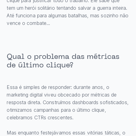
clique para justificar todo o trabalho. Ele sabe que
tem um herói solitário tentando salvar a guerra inteira.
Até funciona para algumas batalhas, mas sozinho não
vence o combate...
Qual o problema das métricas
de último clique?
Essa é simples de responder: durante anos, o
marketing digital viveu obcecado por métricas de
resposta direta. Construímos dashboards sofisticados,
otimizamos campanhas para o último clique,
celebramos CTRs crescentes.
Mas enquanto festejávamos essas vitórias táticas, o