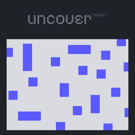
[ PAPER ]