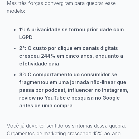
Mas três forças convergiram para quebrar esse
modelo:
1°:
A privacidade se tornou prioridade com
LGPD
2°:
O custo por clique em canais digitais
cresceu 244% em cinco anos, enquanto a
efetividade caía
3°:
O comportamento do consumidor se
fragmentou em uma jornada não-linear que
passa por podcast, influencer no Instagram,
review no YouTube e pesquisa no Google
antes de uma compra
Você já deve ter sentido os sintomas dessa quebra.
Orçamentos de marketing crescendo 15% ao ano