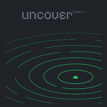
[ PAPER ]