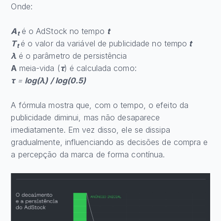
Onde:
A
é o AdStock no tempo
t
t
T
é o valor da variável de publicidade no tempo
t
t
λ
é o parâmetro de persistência
A
meia-vida (
τ
) é calculada como:
τ
=
log(λ) / log(0.5)
A fórmula mostra que, com o tempo, o efeito da
publicidade diminui, mas não desaparece
imediatamente. Em vez disso, ele se dissipa
gradualmente, influenciando as decisões de compra e
a percepção da marca de forma contínua.