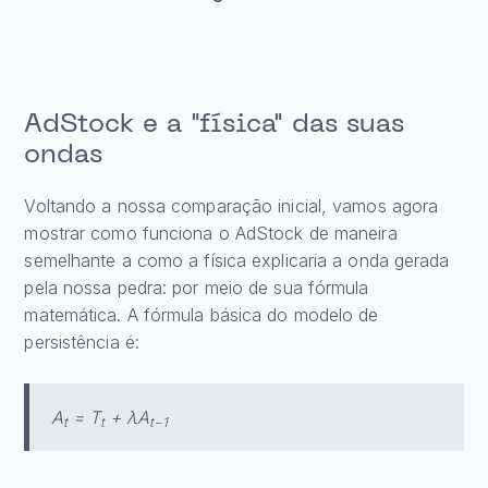
AdStock e a "física" das suas
ondas
Voltando a nossa comparação inicial, vamos agora
mostrar como funciona o AdStock de maneira
semelhante a como a física explicaria a onda gerada
pela nossa pedra: por meio de sua fórmula
matemática. A fórmula básica do modelo de
persistência é:
A
= T
+ λA
t
t
t−1