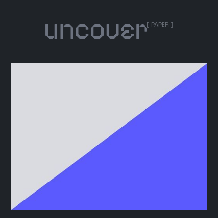
[ PAPER ]