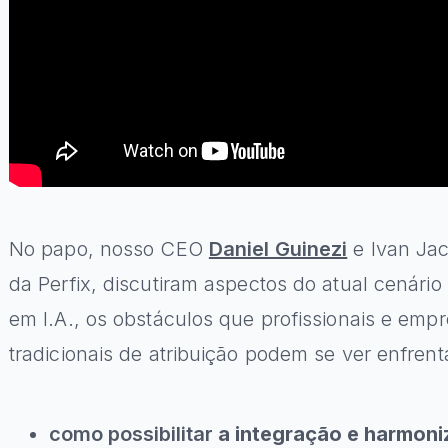
No papo, nosso CEO
Daniel Guinezi
e Ivan Ja
da Perfix, discutiram aspectos do atual cenário
em I.A., os obstáculos que profissionais e em
tradicionais de atribuição podem se ver enfren
como possibilitar
a integração e harmon