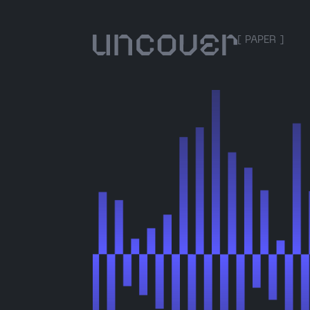
[ PAPER ]