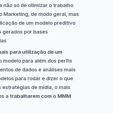
 não só de otimizar o trabalho
 do Marketing, de modo geral, mas
licação de um modelo preditivo
s
gerados por bases
das
ais para utilização de um
o modelo para além dos perfis
entos de dados e análises mais
delos para rodar e dizer o que
 estratégias de mídia, o mais
os a
trabalharem com o MMM