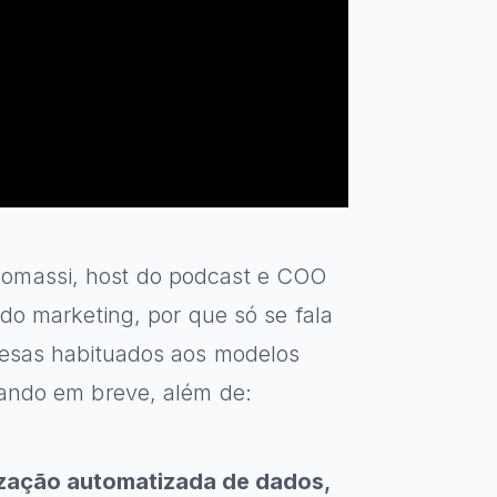
comassi, host do podcast e COO
 do marketing, por que só se fala
presas habituados aos modelos
tando em breve, além de:
ização automatizada de dados
,