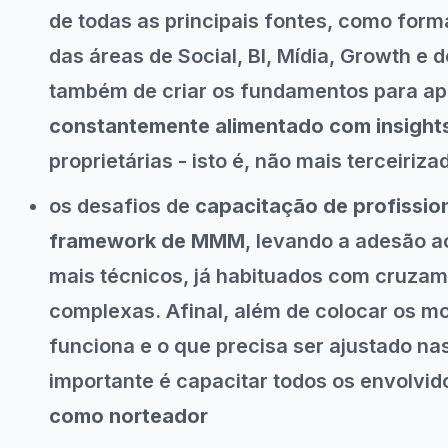
de todas as principais fontes, como forma
das áreas de Social, BI, Mídia, Growth e
também de criar os fundamentos para ap
constantemente alimentado com insight
proprietárias - isto é, não mais terceiriza
os desafios de
capacitação de profission
framework de MMM
, levando a adesão a
mais técnicos, já habituados com cruzam
complexas. Afinal, além de colocar os mo
funciona e o que precisa ser ajustado nas
importante é capacitar todos os envolvid
como norteador