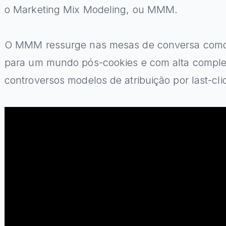
o Marketing Mix Modeling, ou MMM.
O MMM ressurge nas mesas de conversa como a
para um mundo pós-cookies e com alta complex
controversos modelos de atribuição por last-cl