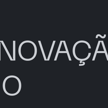
INOVAÇ
DO