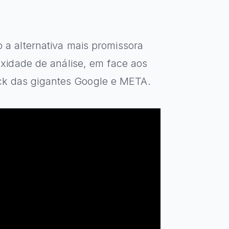
 alternativa mais promissora
idade de análise, em face aos
ick das gigantes Google e META.