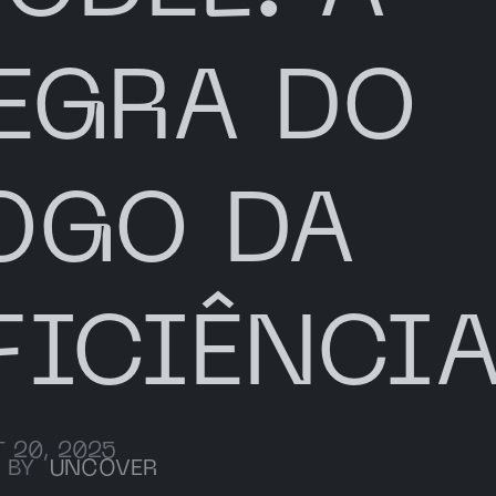
EGRA DO
OGO DA
FICIÊNCI
 20, 2025
 BY
UNCOVER