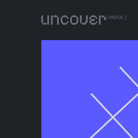
[ PAPER ]