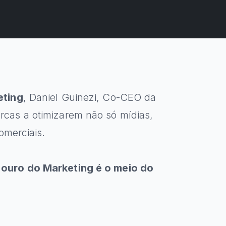
eting
, Daniel Guinezi, Co-CEO da
cas a otimizarem não só mídias,
omerciais.
 ouro do Marketing é o meio do