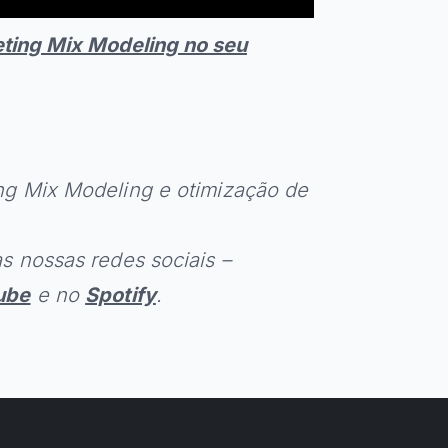
ting Mix Modeling no seu
ng Mix Modeling e otimização de
s nossas redes sociais –
ube
e no
Spotify
.