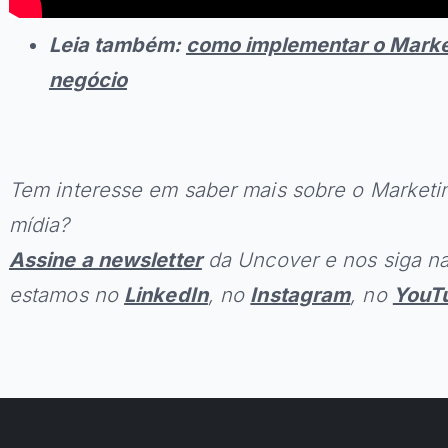
Leia também:
como implementar o Marke
negócio
Tem interesse em saber mais sobre o Marketi
mídia?
Assine a newsletter
da Uncover e nos siga na
estamos no
LinkedIn
, no
Instagram
, no
YouT