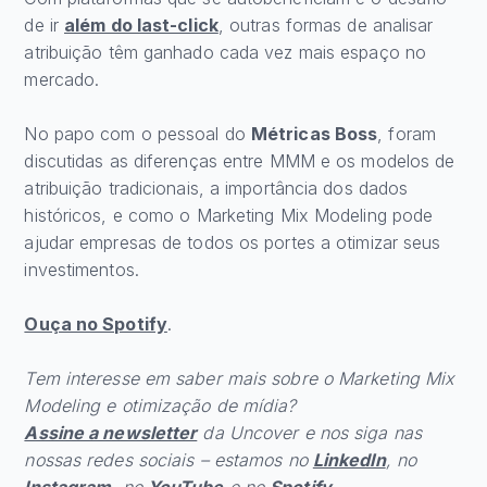
de ir
além do last-click
, outras formas de analisar
atribuição têm ganhado cada vez mais espaço no
mercado.
No papo com o pessoal do
Métricas Boss
, foram
discutidas as diferenças entre MMM e os modelos de
atribuição tradicionais, a importância dos dados
históricos, e como o Marketing Mix Modeling pode
ajudar empresas de todos os portes a otimizar seus
investimentos.
Ouça no Spotify
.
Tem interesse em saber mais sobre o Marketing Mix
Modeling e otimização de mídia?
Assine a newsletter
da Uncover e nos siga nas
nossas redes sociais – estamos no
LinkedIn
, no
Instagram
, no
YouTube
e no
Spotify
.