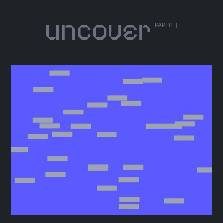
[ PAPER ]