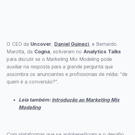
O CEO da
Uncover
,
Daniel Guinezi
, e Bernardo
Marotta, da
Cogna
, estiveram no
Analytics Talks
para discutir se o Marketing Mix Modeling pode
auxiliar na resposta para a grande pergunta que
assombra os anunciantes e profissionais de mídia: “de
quem é a conversão?”.
Leia também:
Introdução ao Marketing Mix
Modeling
Com plataformas que se autobeneficiam e o desafio