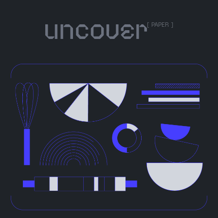
[ PAPER ]