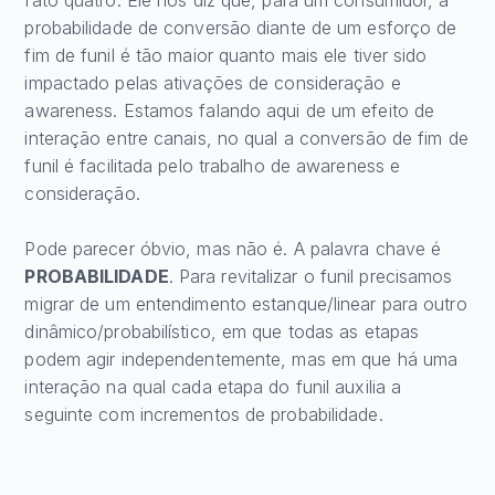
fato quatro. Ele nos diz que, para um consumidor, a
probabilidade de conversão diante de um esforço de
fim de funil é tão maior quanto mais ele tiver sido
impactado pelas ativações de consideração e
awareness. Estamos falando aqui de um efeito de
interação entre canais, no qual a conversão de fim de
funil é facilitada pelo trabalho de awareness e
consideração.
Pode parecer óbvio, mas não é. A palavra chave é
PROBABILIDADE
. Para revitalizar o funil precisamos
migrar de um entendimento estanque/linear para outro
dinâmico/probabilístico, em que todas as etapas
podem agir independentemente, mas em que há uma
interação na qual cada etapa do funil auxilia a
seguinte com incrementos de probabilidade.