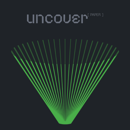
[ PAPER ]