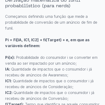
Derivação matemática do funil
probabilístico (para nerds)
Começamos definindo uma função que mede a
probabilidade de conversão de um anúncio de fim de
funil.
Pi = Fi[IA, IC1, IC2] + fi(Target) + e, em que as
variáveis definem:
Pi(x):
Probabilidade do consumidor i se converter em
venda ao ser impactado por um anúncio;
IA:
Quantidade de impactos que o consumidor i já
recebeu de anúncios de Awareness;
IC1:
Quantidade de impactos que o consumidor i já
recebeu de anúncios de Consideração;
IC2:
Quantidade de impactos que o consumidor i já
recebeu de anúncios de Conversão;
f(Target):
Termo que identifica se aquele consumidor