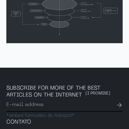
SUBSCRIBE FOR MORE OF THE BEST
[I PROMISE]
ARTICLES ON THE INTERNET
→
E-mail address
*embed formulário do hubspot*
CONTATO