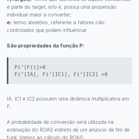
é parte do target, isto é, possui uma propensão
individual maior a converter;
e:
termo aleatório, referente a fatores não
controlados que podem influenciar
São propriedades da função P:
Pi’[F()]>0
Fi’[IA], Fi’[IC1], Fi’[IC2] >0
IA, IC1 e IC2 possuem uma dinâmica multiplicativa em
F.
A probabilidade de conversão será utilizada na
estimação do ROAS indireto de um anúncio de fim de
funil. Vamos ao cálculo do ROAS: