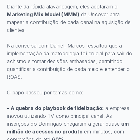
Diante da rápida alavancagem, eles adotaram o
Marketing Mix Model (MMM)
da Uncover para
mapear a contribuição de cada canal na aquisição de
clientes.
Na conversa com Daniel, Marcos ressaltou que a
implementação da metodologia foi crucial para sair do
achismo e tomar decisões embasadas, permitindo
quantificar a contribuição de cada meio e entender o
ROAS.
O papo passou por temas como:
- A quebra do playbook de fidelização:
a empresa
inovou utilizando TV como principal canal. As
inserções do Domingão chegaram a gerar quase
um
milhão de acessos no produto
em minutos, com
conversões de até
60%
.