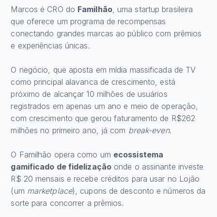
Marcos é CRO do
Familhão
, uma startup brasileira
que oferece um programa de recompensas
conectando grandes marcas ao público com prêmios
e experiências únicas.
O negócio, que aposta em mídia massificada de TV
como principal alavanca de crescimento, está
próximo de alcançar 10 milhões de usuários
registrados em apenas um ano e meio de operação,
com crescimento que gerou faturamento de R$262
milhões no primeiro ano, já com
break-even
.
O Familhão opera como um
ecossistema
gamificado de fidelização
onde o assinante investe
R$ 20 mensais e recebe créditos para usar no Lojão
(um
marketplace
), cupons de desconto e números da
sorte para concorrer a prêmios.