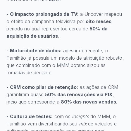
- O impacto prolongado da TV:
a Uncover mapeou
o efeito da campanha televisiva por
oito meses
,
período no qual representou cerca de
50% da
aquisição de usuários
.
- Maturidade de dados:
apesar de recente, o
Familhão já possuía um modelo de atribuição robusto,
que combinado com o MMM potencializou as
tomadas de decisão.
- CRM como pilar de retenção:
as ações de CRM
garantiram quase
50% das renovações via PIX
,
meio que corresponde a
80% das novas vendas
.
- Cultura de testes:
com os
insights
do MMM, o
Familhão vem diversificando seu
mix
de veículos e