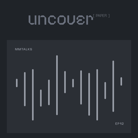
[ PAPER ]