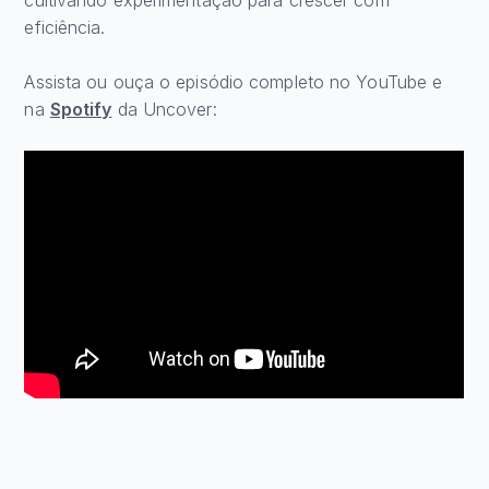
cultivando experimentação para crescer com
eficiência.
Assista ou ouça o episódio completo no YouTube e
na
Spotify
da Uncover: